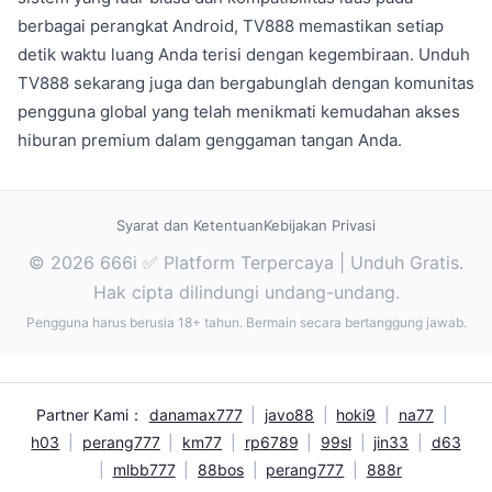
berbagai perangkat Android, TV888 memastikan setiap
detik waktu luang Anda terisi dengan kegembiraan. Unduh
TV888 sekarang juga dan bergabunglah dengan komunitas
pengguna global yang telah menikmati kemudahan akses
hiburan premium dalam genggaman tangan Anda.
Syarat dan Ketentuan
Kebijakan Privasi
© 2026 666i ✅ Platform Terpercaya | Unduh Gratis.
Hak cipta dilindungi undang-undang.
Pengguna harus berusia 18+ tahun. Bermain secara bertanggung jawab.
Partner Kami：
danamax777
|
javo88
|
hoki9
|
na77
|
h03
|
perang777
|
km77
|
rp6789
|
99sl
|
jin33
|
d63
|
mlbb777
|
88bos
|
perang777
|
888r