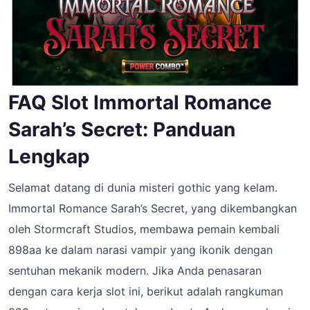
FAQ Slot Immortal Romance
Sarah’s Secret: Panduan
Lengkap
Selamat datang di dunia misteri gothic yang kelam.
Immortal Romance Sarah’s Secret, yang dikembangkan
oleh Stormcraft Studios, membawa pemain kembali
898aa ke dalam narasi vampir yang ikonik dengan
sentuhan mekanik modern. Jika Anda penasaran
dengan cara kerja slot ini, berikut adalah rangkuman