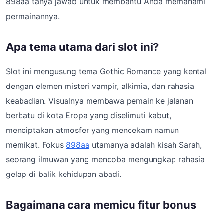
898aa tanya jawab untuk membantu Anda memahami
permainannya.
Apa tema utama dari slot ini?
Slot ini mengusung tema Gothic Romance yang kental
dengan elemen misteri vampir, alkimia, dan rahasia
keabadian. Visualnya membawa pemain ke jalanan
berbatu di kota Eropa yang diselimuti kabut,
menciptakan atmosfer yang mencekam namun
memikat. Fokus
898aa
utamanya adalah kisah Sarah,
seorang ilmuwan yang mencoba mengungkap rahasia
gelap di balik kehidupan abadi.
Bagaimana cara memicu fitur bonus