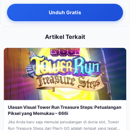
Unduh Gratis
Artikel Terkait
Ulasan Visual Tower Run Treasure Steps: Petualangan
Piksel yang Memukau – 666i
Jika Anda baru saja memulai petualangan di dunia slot, Tower
Run Treasure Steps dari Play’n GO adalah tempat yang tepat...