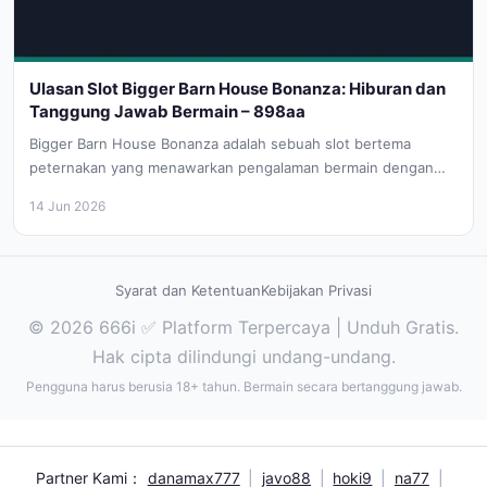
Ulasan Slot Bigger Barn House Bonanza: Hiburan dan
Tanggung Jawab Bermain – 898aa
Bigger Barn House Bonanza adalah sebuah slot bertema
peternakan yang menawarkan pengalaman bermain dengan
volatilitas tinggi. Visualnya yang ceria dengan...
14 Jun 2026
Syarat dan Ketentuan
Kebijakan Privasi
© 2026 666i ✅ Platform Terpercaya | Unduh Gratis.
Hak cipta dilindungi undang-undang.
Pengguna harus berusia 18+ tahun. Bermain secara bertanggung jawab.
Partner Kami：
danamax777
|
javo88
|
hoki9
|
na77
|