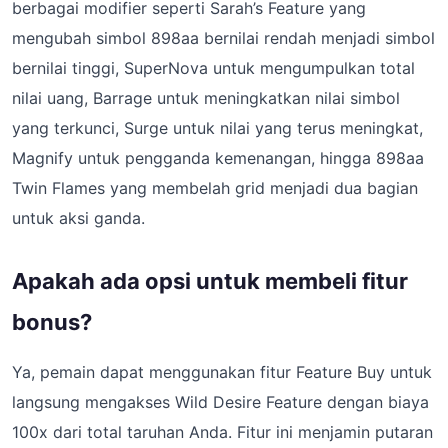
berbagai modifier seperti Sarah’s Feature yang
mengubah simbol 898aa bernilai rendah menjadi simbol
bernilai tinggi, SuperNova untuk mengumpulkan total
nilai uang, Barrage untuk meningkatkan nilai simbol
yang terkunci, Surge untuk nilai yang terus meningkat,
Magnify untuk pengganda kemenangan, hingga 898aa
Twin Flames yang membelah grid menjadi dua bagian
untuk aksi ganda.
Apakah ada opsi untuk membeli fitur
bonus?
Ya, pemain dapat menggunakan fitur Feature Buy untuk
langsung mengakses Wild Desire Feature dengan biaya
100x dari total taruhan Anda. Fitur ini menjamin putaran