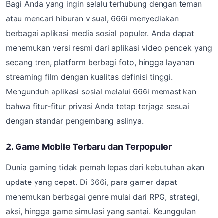
Bagi Anda yang ingin selalu terhubung dengan teman
atau mencari hiburan visual, 666i menyediakan
berbagai aplikasi media sosial populer. Anda dapat
menemukan versi resmi dari aplikasi video pendek yang
sedang tren, platform berbagi foto, hingga layanan
streaming film dengan kualitas definisi tinggi.
Mengunduh aplikasi sosial melalui 666i memastikan
bahwa fitur-fitur privasi Anda tetap terjaga sesuai
dengan standar pengembang aslinya.
2. Game Mobile Terbaru dan Terpopuler
Dunia gaming tidak pernah lepas dari kebutuhan akan
update yang cepat. Di 666i, para gamer dapat
menemukan berbagai genre mulai dari RPG, strategi,
aksi, hingga game simulasi yang santai. Keunggulan