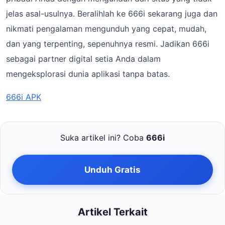
jelas asal-usulnya. Beralihlah ke 666i sekarang juga dan
nikmati pengalaman mengunduh yang cepat, mudah,
dan yang terpenting, sepenuhnya resmi. Jadikan 666i
sebagai partner digital setia Anda dalam
mengeksplorasi dunia aplikasi tanpa batas.
666i APK
Suka artikel ini? Coba
666i
Unduh Gratis
Artikel Terkait