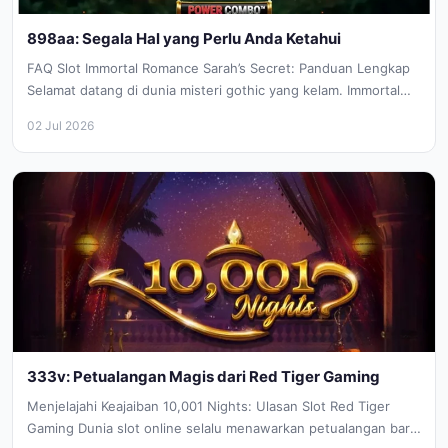
898aa: Segala Hal yang Perlu Anda Ketahui
FAQ Slot Immortal Romance Sarah’s Secret: Panduan Lengkap
Selamat datang di dunia misteri gothic yang kelam. Immortal
Romance Sarah’s Secret,...
02 Jul 2026
333v: Petualangan Magis dari Red Tiger Gaming
Menjelajahi Keajaiban 10,001 Nights: Ulasan Slot Red Tiger
Gaming Dunia slot online selalu menawarkan petualangan baru