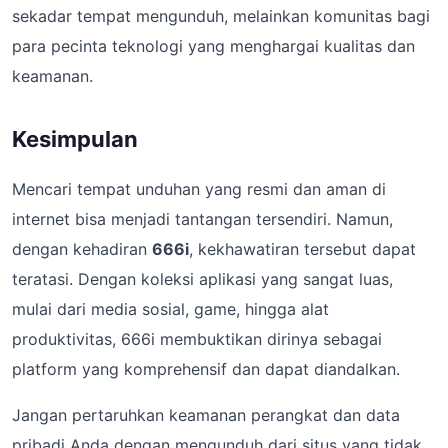
sekadar tempat mengunduh, melainkan komunitas bagi
para pecinta teknologi yang menghargai kualitas dan
keamanan.
Kesimpulan
Mencari tempat unduhan yang resmi dan aman di
internet bisa menjadi tantangan tersendiri. Namun,
dengan kehadiran
666i
, kekhawatiran tersebut dapat
teratasi. Dengan koleksi aplikasi yang sangat luas,
mulai dari media sosial, game, hingga alat
produktivitas, 666i membuktikan dirinya sebagai
platform yang komprehensif dan dapat diandalkan.
Jangan pertaruhkan keamanan perangkat dan data
pribadi Anda dengan mengunduh dari situs yang tidak